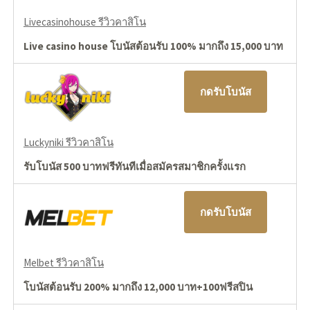
Livecasinohouse รีวิวคาสิโน
Live casino house โบนัสต้อนรับ 100% มากถึง 15,000 บาท
กดรับโบนัส
Luckyniki รีวิวคาสิโน
รับโบนัส 500 บาทฟรีทันทีเมื่อสมัครสมาชิกครั้งแรก
กดรับโบนัส
Melbet รีวิวคาสิโน
โบนัสต้อนรับ 200% มากถึง 12,000 บาท+100ฟรีสปิน