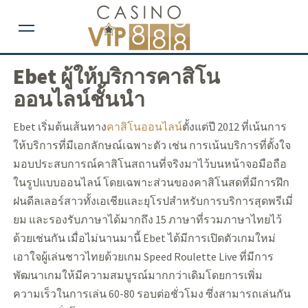
Ebet ผู้ให้บริการคาสิโน
ออนไลน์ชั้นนำ
Ebet เริ่มต้นเส้นทาง
คาสิโนออนไลน์
ตั้งแต่ปี 2012 ที่เน้นการ
ให้บริการที่มีเอกลักษณ์เฉพาะตัว เช่น การเน้นบริการที่ตั้งใจ
มอบประสบการณ์คาสิโนสถานที่จริงมาไว้บนหน้าจอมือถือ
ในรูปแบบออนไลน์ โดยเฉพาะส่วนของคาสิโนสดที่มีการฝึก
ฝนดีลเลอร์สาวทั้งเอเชียและยุโรปสำหรับการบริการสุดพรีเมี่
ยม และรองรับภาษาได้มากถึง 15 ภาษาที่รวมภาษาไทยไว้
ด้วยเช่นกัน เมื่อไม่นานมานี้ Ebet ได้มีการเปิดตัวเกมใหม่
เอาใจผู้เล่นชาวไทยด้วยเกม Speed Roulette Live ที่มีการ
พัฒนาเกมให้มีความสมบูรณ์มากกว่าเดิมโดยการเพิ่ม
ความเร็วในการเล่น 60-80 รอบต่อชั่วโมง ซึ่งสามารถเล่นกัน