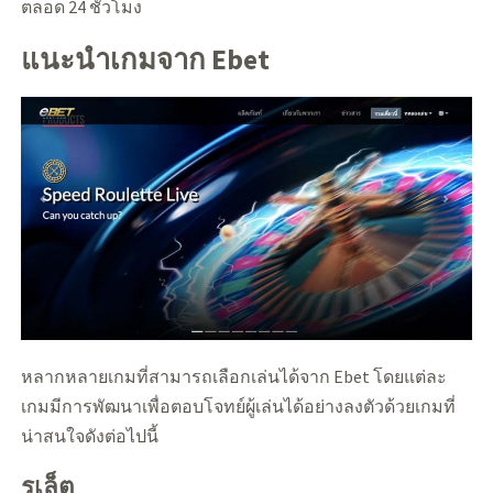
ตลอด 24 ชั่วโมง
แนะนำเกมจาก Ebet
หลากหลายเกมที่สามารถเลือกเล่นได้จาก Ebet โดยแต่ละ
เกมมีการพัฒนาเพื่อตอบโจทย์ผู้เล่นได้อย่างลงตัวด้วยเกมที่
น่าสนใจดังต่อไปนี้
รูเล็ต