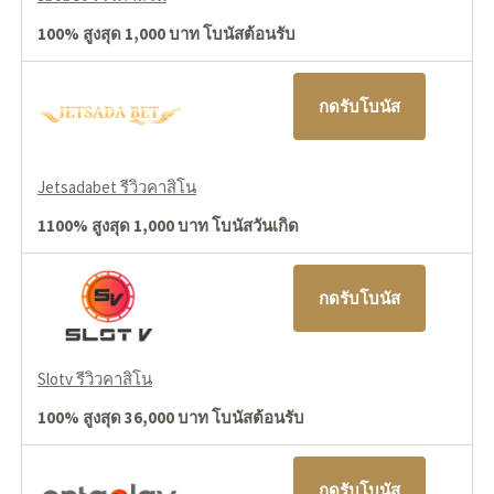
100% สูงสุด 1,000 บาท โบนัสต้อนรับ
กดรับโบนัส
Jetsadabet รีวิวคาสิโน
1100% สูงสุด 1,000 บาท โบนัสวันเกิด
กดรับโบนัส
Slotv รีวิวคาสิโน
100% สูงสุด 36,000 บาท โบนัสต้อนรับ
กดรับโบนัส