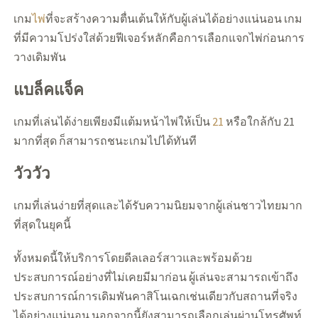
เกม
ไพ่
ที่จะสร้างความตื่นเต้นให้กับผู้เล่นได้อย่างแน่นอน เกม
ที่มีความโปร่งใส่ด้วยฟีเจอร์หลักคือการเลือกแจกไพ่ก่อนการ
วางเดิมพัน
แบล็คแจ็ค
เกมที่เล่นได้ง่ายเพียงมีแต้มหน้าไพ่ให้เป็น
21
หรือใกล้กับ 21
มากที่สุด ก็สามารถชนะเกมไปได้ทันที
วัววัว
เกมที่เล่นง่ายที่สุดและได้รับความนิยมจากผู้เล่นชาวไทยมาก
ที่สุดในยุคนี้
ทั้งหมดนี้ให้บริการโดยดีลเลอร์สาวและพร้อมด้วย
ประสบการณ์อย่างที่ไม่เคยมีมาก่อน ผู้เล่นจะสามารถเข้าถึง
ประสบการณ์การเดิมพันคาสิโนเฉกเช่นเดียวกับสถานที่จริง
ได้อย่างแน่นอน นอกจากนี้ยังสามารถเลือกเล่นผ่านโทรศัพท์