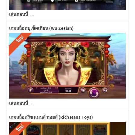
เล่นตอนนี้ →
เกมสล็อตบูเช็คเทียน (Wu Zetian)
ใหม่
เล่นตอนนี้ →
เกมสล็อตริช แมนส์ ทอยส์ (Rich Mans Toys)
ใหม่