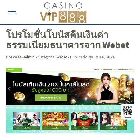
โปรโมชั่นโบนัสคืนเงินค่า
ธรรมเนียมธนาคารจาก Webet
Por
cv888-admin
• Categoría:
Webet
•
Publicado ตุลาคม 6, 2020