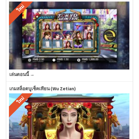
ใหม่
เล่นตอนนี้ →
เกมสล็อตบูเช็คเทียน (Wu Zetian)
ใหม่