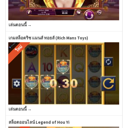
เล่นตอนนี้ →
เกมสล็อตริช แมนส์ ทอยส์ (Rich Mans Toys)
ใหม่
เล่นตอนนี้ →
สล็อตออนไลน์ Legend of Hou Yi