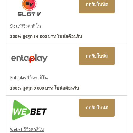
กดรับโบนัส
Slotv รีวิวคาสิโน
100% สูงสุด 36,000 บาท โบนัสต้อนรับ
กดรับโบนัส
Entaplay รีวิวคาสิโน
100% สูงสุด 9 000 บาท โบนัสต้อนรับ
กดรับโบนัส
Webet รีวิวคาสิโน