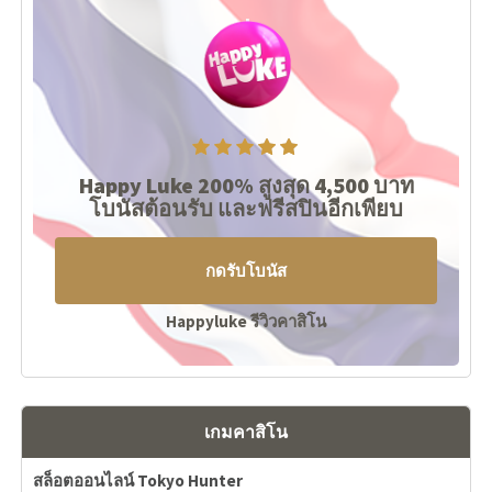
Happy Luke 200% สูงสุด 4,500 บาท
โบนัสต้อนรับ และฟรีสปินอีกเพียบ
กดรับโบนัส
Happyluke รีวิวคาสิโน
เกมคาสิโน
สล็อตออนไลน์ Tokyo Hunter