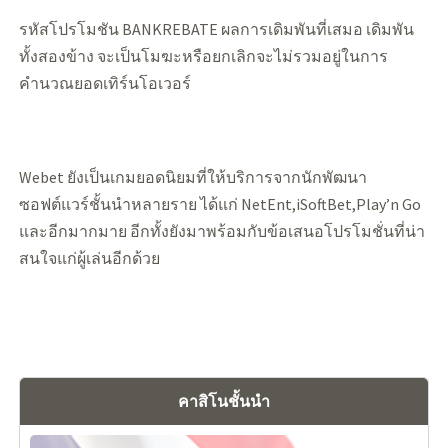
รหัสโปรโมชัน BANKREBATE ผลการเดิมพันที่เสมอ เดิมพัน
ทั้งสองข้าง จะเป็นโมฆะหรือยกเลิกจะไม่รวมอยู่ในการ
คำนวณยอดเทิร์นโอเวอร์
Webet ยังเป็นเกมยอดนิยมที่ให้บริการจากนักพัฒนา
ซอฟต์แวร์ชั้นนำหลายราย ได้แก่ NetEnt,iSoftBet,Play’n Go
และอีกมากมาย อีกทั้งยังมาพร้อมกับข้อเสนอโปรโมชั่นที่น่า
สนใจแก่ผู้เล่นอีกด้วย
คาสิโนชั้นนำ