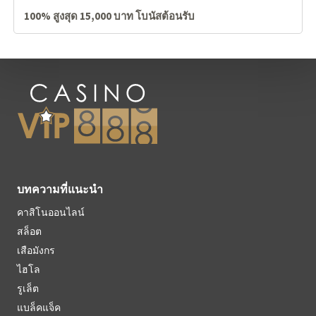
100% สูงสุด 15,000 บาท โบนัสต้อนรับ
บทความที่แนะนำ
คาสิโนออนไลน์
สล็อต
เสือมังกร
ไฮโล
รูเล็ต
แบล็คแจ็ค