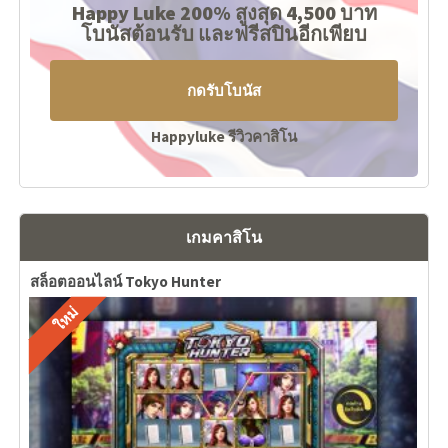
Happy Luke 200% สูงสุด 4,500 บาท
โบนัสต้อนรับ และฟรีสปินอีกเพียบ
กดรับโบนัส
Happyluke รีวิวคาสิโน
เกมคาสิโน
สล็อตออนไลน์ Tokyo Hunter
ใหม่