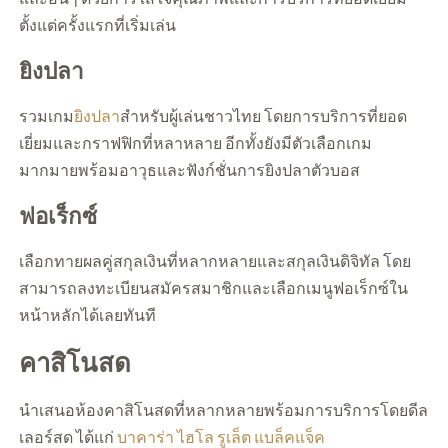
ตั้งแต่ครั้งแรกที่เริ่มเล่น
ยิงปลา
รวมเกม
ยิงปลา
สำหรับผู้เล่นชาวไทย โดยการบริการที่ยอด
เยี่ยมและกราฟฟิกที่หลาหลาย อีกทั้งยังมีตัวเลือกเกม
มากมายพร้อมอาวุธและฟังก์ชั่นการยิงปลาตัวบอส
ฟอเร็กซ์
เลือกทายผลคู่สกุลเงินที่หลากหลายและสกุลเงินดิจิทัล โดย
สามารถลงทะเบียนสมัครสมาชิกและเลือกเมนูฟอเร็กซ์ใน
หน้าหลักได้เลยทันที
คาสิโนสด
นำเสนอห้องคาสิโนสดที่หลากหลายพร้อมการบริการโดยดีล
เลอร์สด ได้แก่
บาคาร่า
ไฮโล
รูเล็ต
แบล็คแจ็ค