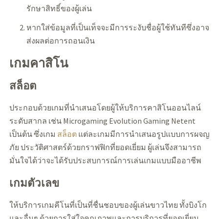
รักษาสิทธิ์ของผู้เล่น
หากใส่ข้อมูลที่เป็นเท็จจะมีการระงับชื่อผู้ใช้ทันทีซึ่งอาจ
ส่งผลต่อการถอนเงิน
เกมคาสิโน
สล็อต
ประกอบด้วยเกมที่นำเสนอโดยผู้ให้บริการคาสิโนออนไลน์
ระดับสากล เช่น Microgaming Evolution Gaming Netent
เป็นต้น ซึ่งเกม
สล็อต
แต่ละเกมมีการนำเสนอรูปแบบการผจญ
ภัย ประวัติศาสตร์ด้วยกราฟฟิกที่ยอดเยี่ยม ผู้เล่นจึงสามารถ
มั่นใจได้ว่าจะได้รับประสบการณ์การเล่นเกมแบบมืออาชีพ
เกมตัวเลข
ให้บริการเกมคีโนที่เป็นที่ชื่นชอบของผู้เล่นขาวไทย ทั้งบิงโก
และอื่นๆ ด้วยการใส่ใจคุณภาพและการบริการที่ยอดเยี่ยม