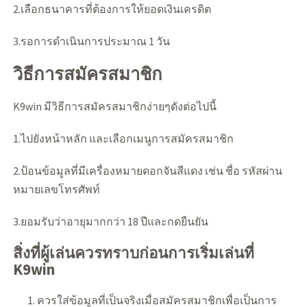
2.เลือกธนาคารที่ต้องการให้ยอดเงินเครดิต
3.รอการดำเนินการประมาณ 1 วัน
วิธีการสมัครสมาชิก
K9win มีวิธีการสมัครสมาชิกง่ายๆดังต่อไปนี้
1.ไปยังหน้าหลัก และเลือกเมนูการสมัครสมาชิก
2.ป้อนข้อมูลที่มีเครื่องหมายดอกจันสีแดง เช่น ชื่อ รหัสผ่าน
หมายเลขโทรศัพท์
3.ยอมรับว่าอายุมากกว่า 18 ปีและกดยืนยัน
สิ่งที่ผู้เล่นควรทราบก่อนการเริ่มเล่นที่
K9win
ควรใส่ข้อมูลที่เป็นจริงเมื่อสมัครสมาชิกเพื่อเป็นการ