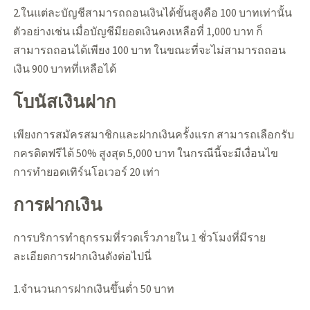
2.ในแต่ละบัญชีสามารถถอนเงินได้ขั้นสูงคือ 100 บาทเท่านั้น
ตัวอย่างเช่น เมื่อบัญชีมียอดเงินคงเหลือที่ 1,000 บาท ก็
สามารถถอนได้เพียง 100 บาท ในขณะที่จะไม่สามารถถอน
เงิน 900 บาทที่เหลือได้
โบนัสเงินฝาก
เพียงการสมัครสมาชิกและฝากเงินครั้งแรก สามารถเลือกรับ
กครดิตฟรีได้ 50% สูงสุด 5,000 บาท ในกรณีนี้จะมีเงื่อนไข
การทำยอดเทิร์นโอเวอร์ 20 เท่า
การฝากเงิน
การบริการทำธุกรรมที่รวดเร็วภายใน 1 ชั่วโมงที่มีราย
ละเอียดการฝากเงินดังต่อไปนี่
1.จำนวนการฝากเงินขึ้นต่ำ 50 บาท