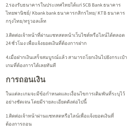
2.รองรับธนาคารในประเทศไทยได้แก่ SCB Bank ธนาคาร
ไทยพานิชย์/ Kbank bank ธนาคารกสิกรไทย/ KTB ธนาคาร
กรุงไทย/ทรูวอลเล็ท
3.ติดต่อเจ้าหน้าที่ผ่านแชทสดหน้าเว็บไซต์หรือไลน์ได้ตลอด
24 ชั่วโมง เพื่อแจ้งยอดเงินที่ต้องการฝาก
4.เมื่อฝากเงินเสร็จสมบูรณ์แล้ว สามารถโยกเงินไปยังกระเป๋า
เกมที่ต้องการได้เลยทันที
การถอนเงิน
ในแต่ละเกมจะมีข้อกำหนดและเงื่อนไขการเดิมพันที่ระบุไว้
อย่างชัดเจน โดยมีรายละเอียดดังต่อไปนี้
1.ติดต่อเจ้าหน้าผ่านแชทสดหรือไลน์เพื่อแจ้งยอดเงินที่
ต้องการถอน