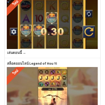
ใหม่
เล่นตอนนี้ →
สล็อตออนไลน์ Legend of Hou Yi
ใหม่