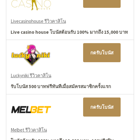
Livecasinohouse รีวิวคาสิโน
Live casino house โบนัสต้อนรับ 100% มากถึง 15,000 บาท
กดรับโบนัส
Luckyniki รีวิวคาสิโน
รับโบนัส 500 บาทฟรีทันทีเมื่อสมัครสมาชิกครั้งแรก
กดรับโบนัส
Melbet รีวิวคาสิโน