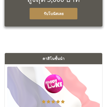
รับโบนัสเลย
คาสิโนชั้นนำ