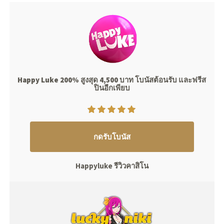
Happy Luke 200% สูงสุด 4,500 บาท โบนัสต้อนรับ และฟรีส
ปินอีกเพียบ
กดรับโบนัส
Happyluke รีวิวคาสิโน