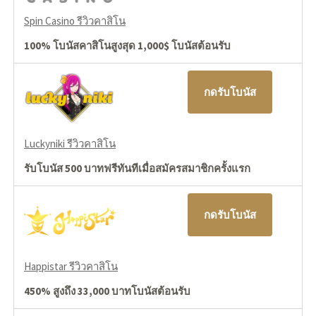
Spin Casino รีวิวคาสิโน
100% โบนัสคาสิโนสูงสุด 1,000$ โบนัสต้อนรับ
กดรับโบนัส
Luckyniki รีวิวคาสิโน
รับโบนัส 500 บาทฟรีทันทีเมื่อสมัครสมาชิกครั้งแรก
กดรับโบนัส
Happistar รีวิวคาสิโน
450% สูงถึง 33,000 บาทโบนัสต้อนรับ