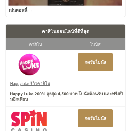
เล่นตอนนี้ →
คาสิโนออนไลน์ที่ดีที่สุด
คาสิโน
โบนัส
กดรับโบนัส
Happyluke รีวิวคาสิโน
Happy Luke 200% สูงสุด 4,500 บาท โบนัสต้อนรับ และฟรีสปิ
นอีกเพียบ
กดรับโบนัส