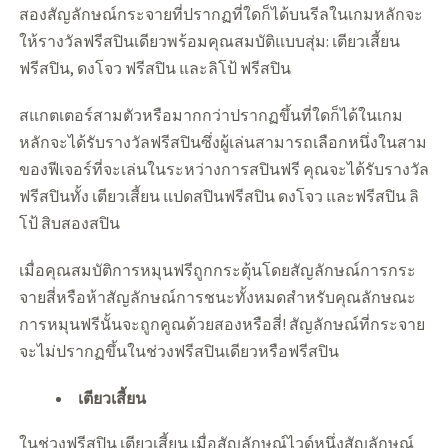
สองสัญลักษณ์กระจายที่ปรากฏที่ใดก็ได้บนรีลในเกมหลักจะ
ให้รางวัลฟรีสปินเดียวพร้อมคุณสมบัติแบบสุ่ม: เตียวเสี้ยน
ฟรีสปิน, ดงโจว ฟรีสปิน และลิโป้ ฟรีสปิน
สแกตเตอร์สามตัวหรือมากกว่าปรากฏขึ้นที่ใดก็ได้ในเกม
หลักจะได้รับรางวัลฟรีสปินซึ่งผู้เล่นสามารถเลือกหนึ่งในสาม
ของฟีเจอร์ที่จะเล่นในระหว่างการสปินฟรี คุณจะได้รับรางวัล
ฟรีสปินทั้ง เตียวเสี้ยน แปดสปินฟรีสปิน ดงโจว และฟรีสปิน ลิ
โป้ สิบสองสปิน
เมื่อคุณสมบัติการหมุนฟรีถูกกระตุ้นโดยสัญลักษณ์การกระ
จายสี่หรือห้าสัญลักษณ์การชนะทั้งหมดสำหรับคุณลักษณะ
การหมุนฟรีนั้นจะถูกคูณด้วยสองหรือสี่! สัญลักษณ์ที่กระจาย
จะไม่ปรากฏขึ้นในช่วงฟรีสปินเดียวหรือฟรีสปิน
เตียวเสี้ยน
ในช่วงฟรีสปิน เตียวเสี้ยน เมื่อสัญลักษณ์ไวด์หนึ่งสัญลักษณ์